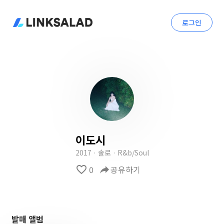
로그인
이도시
2017 · 솔로 · R&b/Soul
favorite_border
0
reply
공유하기
발매 앨범