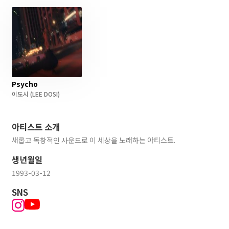
Psycho
이도시
(LEE DOSI)
아티스트 소개
새롭고 독창적인 사운드로 이 세상을 노래하는 아티스트.
생년월일
1993-03-12
SNS