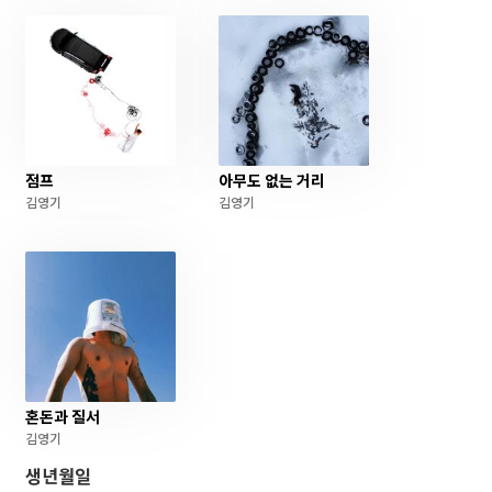
점프
아무도 없는 거리
김영기
김영기
혼돈과 질서
김영기
생년월일