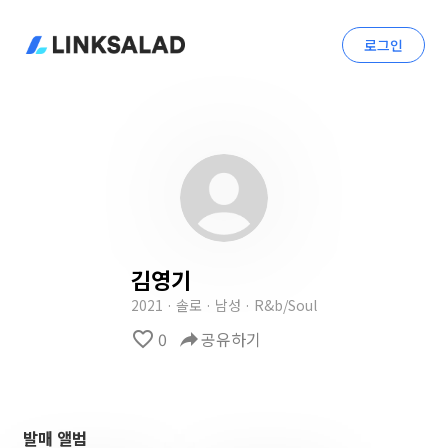
로그인
김영기
2021 · 솔로 · 남성 · R&b/Soul
favorite_border
0
reply
공유하기
발매 앨범