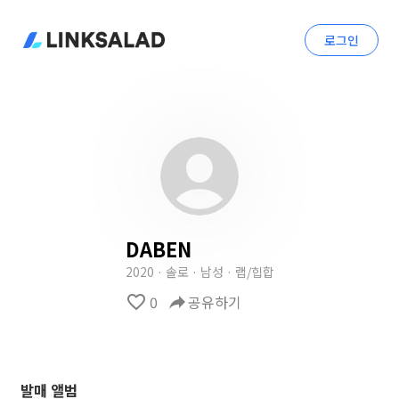
로그인
DABEN
2020 · 솔로 · 남성 · 랩/힙합
favorite_border
0
reply
공유하기
발매 앨범