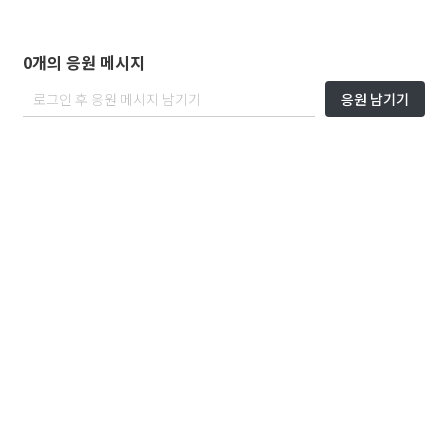
0개의 응원 메시지
응원 남기기