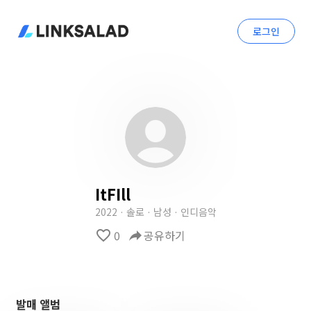
로그인
ItFIll
2022 · 솔로 · 남성 · 인디음악
favorite_border
0
reply
공유하기
발매 앨범