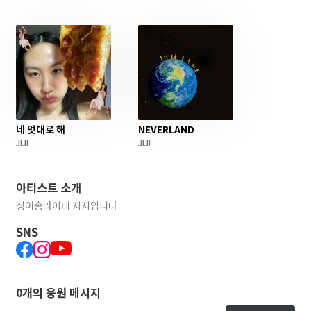
네 멋대로 해
NEVERLAND
JIJI
JIJI
아티스트 소개
싱어송라이터 지지입니다
SNS
0개의 응원 메시지