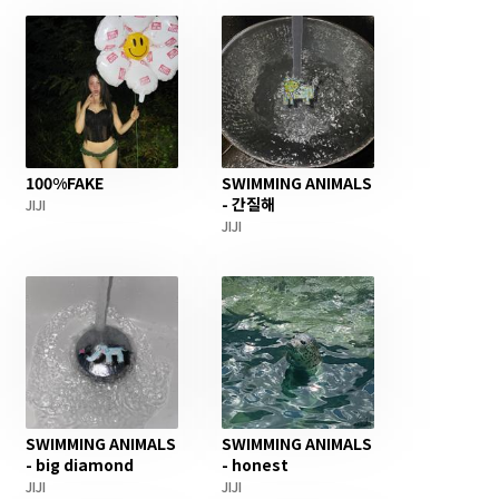
100%FAKE
SWIMMING ANIMALS
- 간질해
JIJI
JIJI
SWIMMING ANIMALS
SWIMMING ANIMALS
- big diamond
- honest
JIJI
JIJI