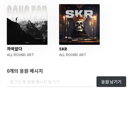
까딱없다
SKR
ALL ROUND ART
ALL ROUND ART
0개의 응원 메시지
응원 남기기