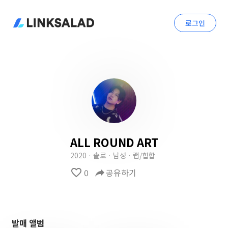
로그인
ALL ROUND ART
2020 · 솔로 · 남성 · 랩/힙합
favorite_border
0
reply
공유하기
발매 앨범