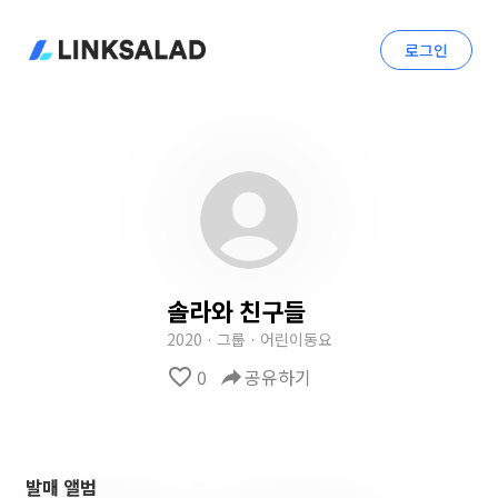
로그인
솔라와 친구들
2020 · 그룹 · 어린이동요
favorite_border
0
reply
공유하기
발매 앨범