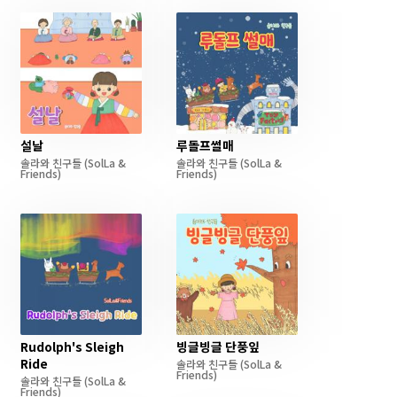
설날
루돌프썰매
솔라와 친구들
(SolLa &
솔라와 친구들
(SolLa &
Friends)
Friends)
Rudolph's Sleigh
빙글빙글 단풍잎
Ride
솔라와 친구들
(SolLa &
Friends)
솔라와 친구들
(SolLa &
Friends)