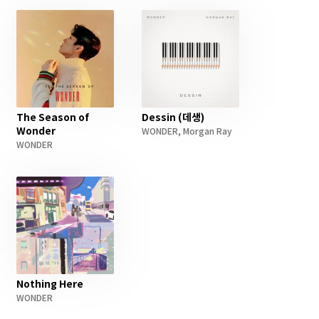
The Season of
Dessin (데생)
Wonder
WONDER
,
Morgan Ray
WONDER
Nothing Here
WONDER