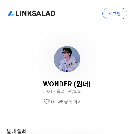
로그인
WONDER (원더)
2021 · 솔로 · 랩/힙합
favorite_border
0
reply
공유하기
발매 앨범