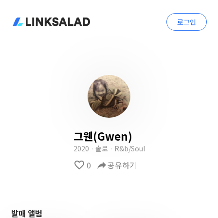
로그인
그웬(Gwen)
2020 · 솔로 · R&b/Soul
favorite_border
0
reply
공유하기
발매 앨범