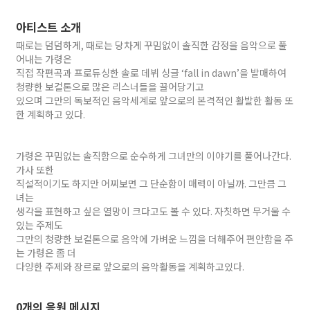
아티스트 소개
때로는 덤덤하게, 때로는 당차게 꾸밈없이 솔직한 감정을 음악으로 풀
어내는 가령은
직접 작편곡과 프로듀싱한 솔로 데뷔 싱글 ‘fall in dawn’을 발매하여
청량한 보컬톤으로 많은 리스너들을 끌어당기고
있으며 그만의 독보적인 음악세계로 앞으로의 본격적인 활발한 활동 또
한 계획하고 있다.
가령은 꾸밈없는 솔직함으로 순수하게 그녀만의 이야기를 풀어나간다.
가사 또한
직설적이기도 하지만 어찌보면 그 단순함이 매력이 아닐까. 그만큼 그
녀는
생각을 표현하고 싶은 열망이 크다고도 볼 수 있다. 자칫하면 무거울 수
있는 주제도
그만의 청량한 보컬톤으로 음악에 가벼운 느낌을 더해주어 편안함을 주
는 가령은 좀 더
다양한 주제와 장르로 앞으로의 음악활동을 계획하고있다.
0개의 응원 메시지