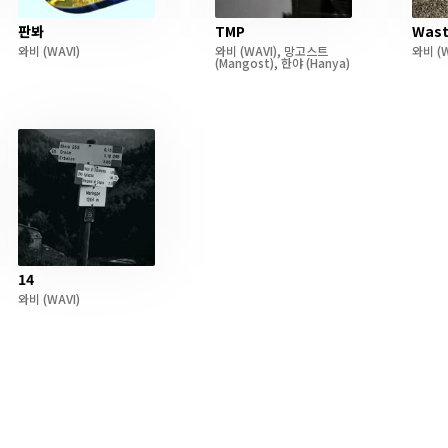
판봐
TMP
Wast
와비
(WAVI)
와비
(WAVI)
,
망고스트
와비
(W
(Mangost)
,
한야
(Hanya)
14
와비
(WAVI)