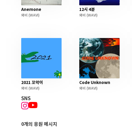
Anemone
12시 4분
와비
(WAVI)
와비
(WAVI)
2021 꼬악이
Code Unknown
와비
(WAVI)
와비
(WAVI)
SNS
0개의 응원 메시지