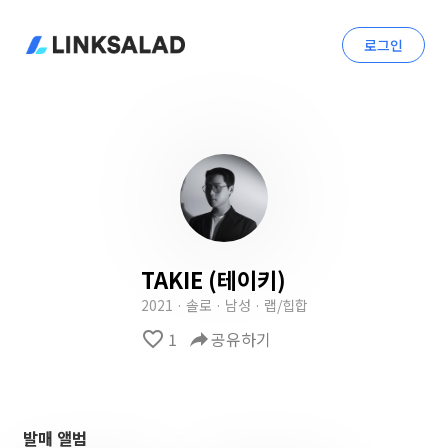
로그인
TAKIE (테이키)
2021 · 솔로 · 남성 · 랩/힙합
favorite_border
1
reply
공유하기
발매 앨범