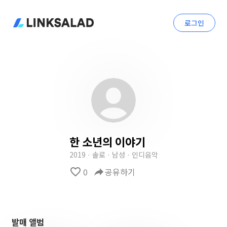
로그인
한 소년의 이야기
2019 · 솔로 · 남성 · 인디음악
favorite_border
0
reply
공유하기
발매 앨범