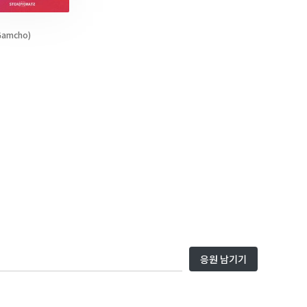
Gamcho)
응원 남기기