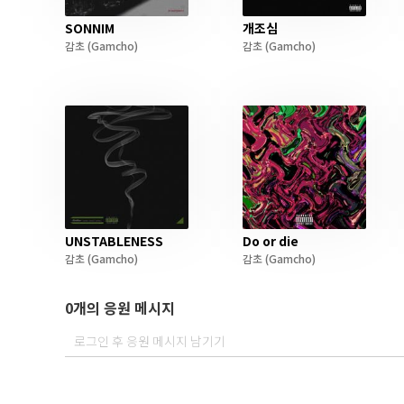
SONNIM
개조심
감초
(Gamcho)
감초
(Gamcho)
UNSTABLENESS
Do or die
감초
(Gamcho)
감초
(Gamcho)
0개의 응원 메시지