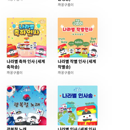
까꿍구름이
나라별 축하 인사 (세계
나라별 작별 인사 (세계
축하송)
작별송)
까꿍구름이
까꿍구름이
광복절 노래
나라별 인사 (세계 인사