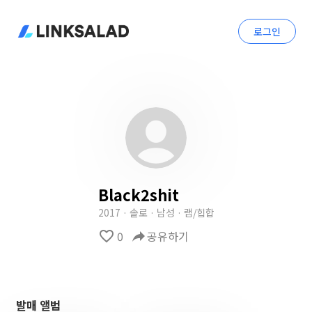
로그인
Black2shit
2017 · 솔로 · 남성 · 랩/힙합
favorite_border
0
reply
공유하기
발매 앨범