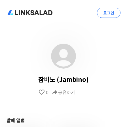
로그인
잠비노 (Jambino)
favorite_border
0
reply
공유하기
발매 앨범