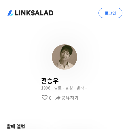
로그인
전승우
1996 · 솔로 · 남성 · 발라드
favorite_border
0
reply
공유하기
발매 앨범