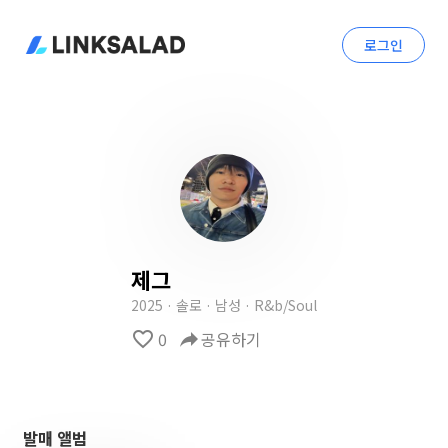
로그인
제그
2025 · 솔로 · 남성 · R&b/Soul
favorite_border
0
reply
공유하기
발매 앨범