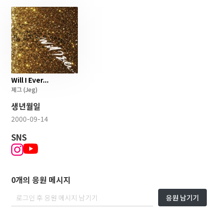
Will I Ever...
제그
(Jeg)
생년월일
2000-09-14
SNS
0개의 응원 메시지
응원 남기기