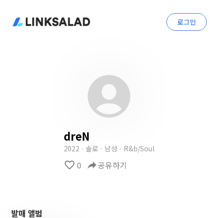
로그인
dreN
2022 · 솔로 · 남성 · R&b/Soul
favorite_border
0
reply
공유하기
발매 앨범