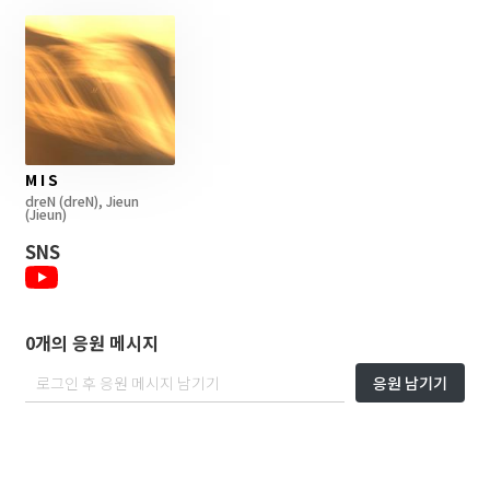
M I S
dreN
(dreN)
,
Jieun
(Jieun)
SNS
0개의 응원 메시지
응원 남기기