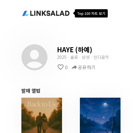
HAYE (하예)
2025 · 솔로 · 남성 · 인디음악
favorite_border
0
reply
공유하기
발매 앨범