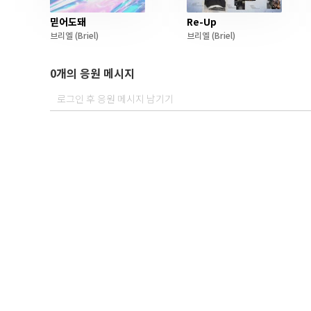
믿어도돼
Re-Up
브리엘
(Briel)
브리엘
(Briel)
0개의 응원 메시지