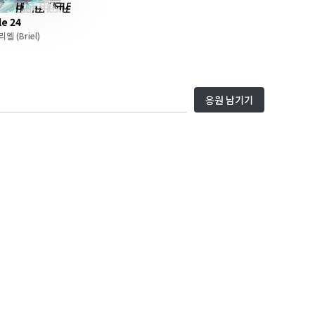
le 24
리엘
(Briel)
응원 남기기