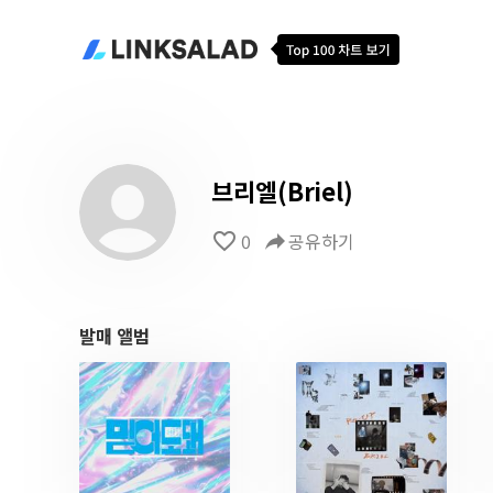
브리엘(Briel)
favorite_border
0
reply
공유하기
발매 앨범