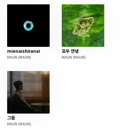
mienaishiranai
모두 안녕
MAUN
(MAUN)
MAUN
(MAUN)
그믐
MAUN
(MAUN)