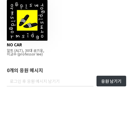
NO CAR
알트
(ALT)
,
30대 공기웅
,
이교수
(professor lee)
0개의 응원 메시지
응원 남기기