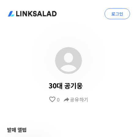
로그인
30대 공기웅
favorite_border
0
reply
공유하기
발매 앨범