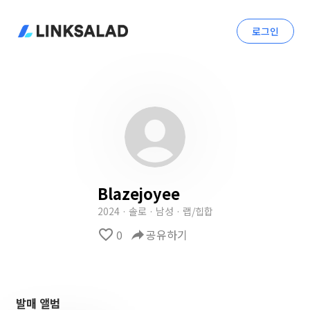
로그인
Blazejoyee
2024 · 솔로 · 남성 · 랩/힙합
favorite_border
0
reply
공유하기
발매 앨범