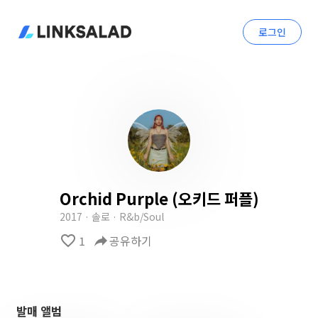
로그인
Orchid Purple (오키드 퍼플)
2017 · 솔로 · R&b/Soul
favorite_border
1
reply
공유하기
발매 앨범