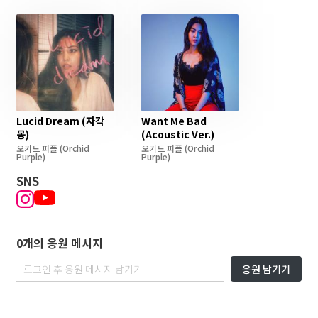
Lucid Dream (자각
Want Me Bad
몽)
(Acoustic Ver.)
오키드 퍼플
(Orchid
오키드 퍼플
(Orchid
Purple)
Purple)
SNS
0개의 응원 메시지
응원 남기기