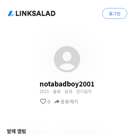
로그인
notabadboy2001
2021 · 솔로 · 남성 · 인디음악
favorite_border
0
reply
공유하기
발매 앨범