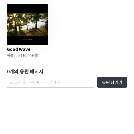
Good Wave
하문
,
디너
(dinnerjh)
0개의 응원 메시지
응원 남기기