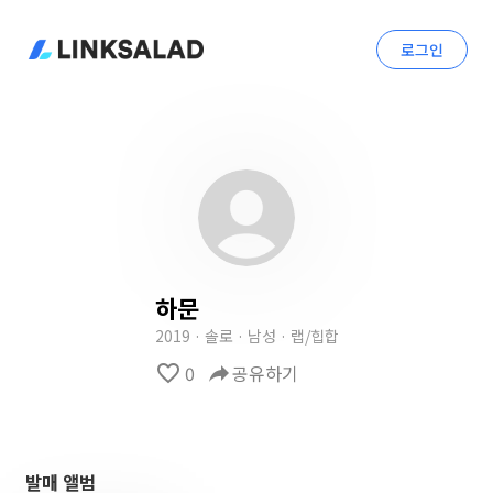
로그인
하문
2019 · 솔로 · 남성 · 랩/힙합
favorite_border
0
reply
공유하기
발매 앨범