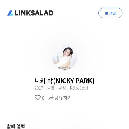
로그인
니키 박(NICKY PARK)
2017 · 솔로 · 남성 · R&b/Soul
favorite_border
0
reply
공유하기
발매 앨범