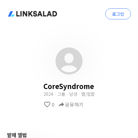
로그인
CoreSyndrome
2024 · 그룹 · 남성 · 랩/힙합
favorite_border
0
reply
공유하기
발매 앨범