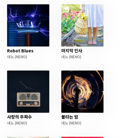
Robot Blues
마지막 인사
네노
(NENO)
네노
(NENO)
사랑의 주파수
불타는 밤
네노
(NENO)
네노
(NENO)