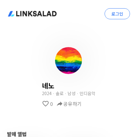
로그인
네노
2024 · 솔로 · 남성 · 인디음악
favorite_border
0
reply
공유하기
발매 앨범