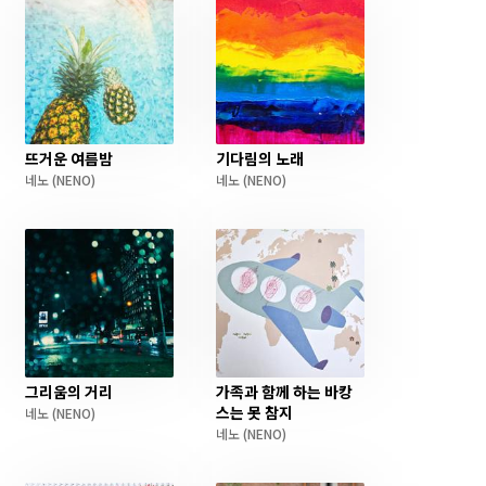
뜨거운 여름밤
기다림의 노래
네노
(NENO)
네노
(NENO)
그리움의 거리
가족과 함께 하는 바캉
스는 못 참지
네노
(NENO)
네노
(NENO)