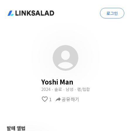
로그인
Yoshi Man
2024 · 솔로 · 남성 · 랩/힙합
favorite_border
1
reply
공유하기
발매 앨범