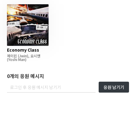
Economy Class
제이윈
(Jwin)
,
요시맨
(Yoshi Man)
0개의 응원 메시지
응원 남기기