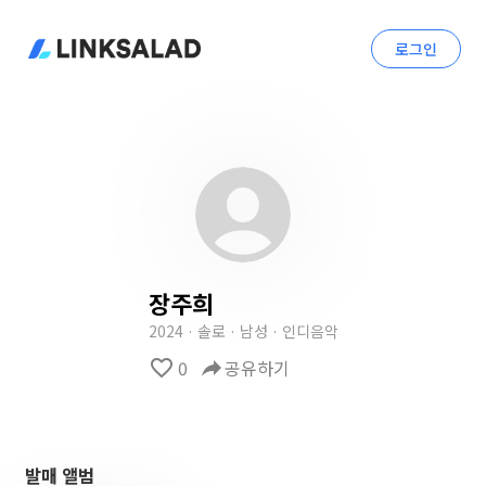
로그인
장주희
2024 · 솔로 · 남성 · 인디음악
favorite_border
0
reply
공유하기
발매 앨범