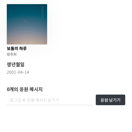
보통의 하루
장주희
생년월일
2001-04-14
0개의 응원 메시지
응원 남기기