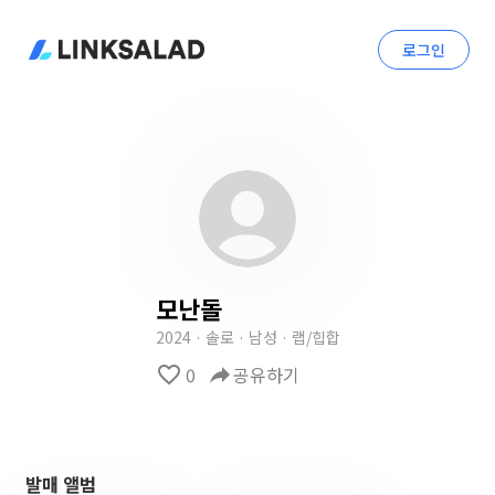
로그인
모난돌
2024 · 솔로 · 남성 · 랩/힙합
favorite_border
0
reply
공유하기
발매 앨범