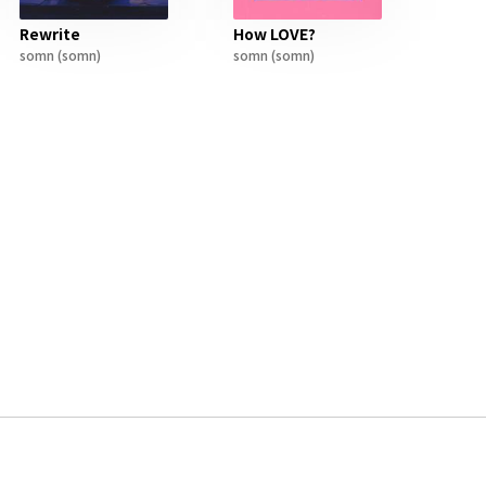
Rewrite
How LOVE?
somn
(somn)
somn
(somn)