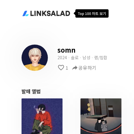
somn
2024 · 솔로 · 남성 · 랩/힙합
favorite_border
1
reply
공유하기
발매 앨범