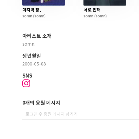
마지막 장,
너로 인해
somn
(somn)
somn
(somn)
아티스트 소개
somn.
생년월일
2000-05-08
SNS
0개의 응원 메시지