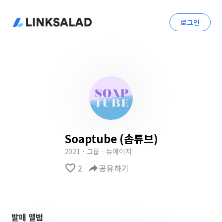
로그인
Soaptube (솝튜브)
2021 · 그룹 · 뉴에이지
favorite_border
2
reply
공유하기
발매 앨범