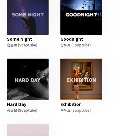
Some Night
Goodnight
솝튜브
(Soaptube)
솝튜브
(Soaptube)
Hard Day
Exhibition
솝튜브
(Soaptube)
솝튜브
(Soaptube)