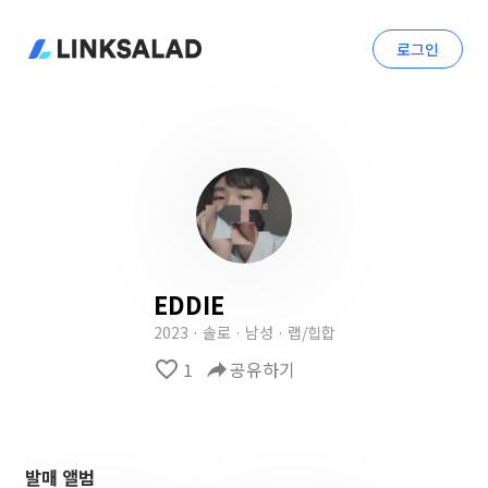
로그인
EDDIE
2023 · 솔로 · 남성 · 랩/힙합
favorite_border
1
reply
공유하기
발매 앨범