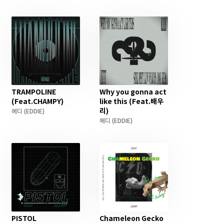
TRAMPOLINE
Why you gonna act
(Feat.CHAMPY)
like this (Feat.배우
리)
에디
(EDDIE)
에디
(EDDIE)
PISTOL
Chameleon Gecko