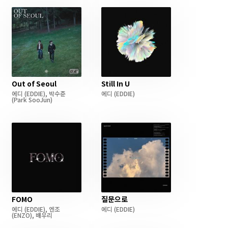
Out of Seoul
Still In U
에디
(EDDIE)
,
박수준
에디
(EDDIE)
(Park SooJun)
FOMO
질문으로
에디
(EDDIE)
,
엔조
에디
(EDDIE)
(ENZO)
,
배우리