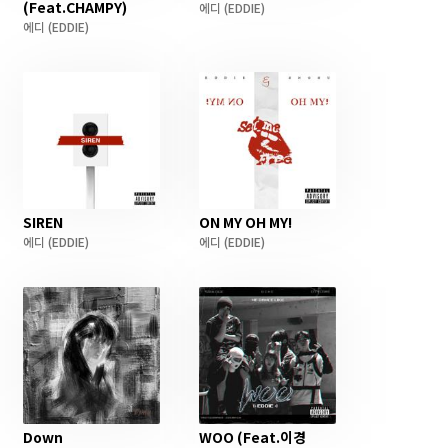
(Feat.CHAMPY)
에디
(EDDIE)
에디
(EDDIE)
SIREN
ON MY OH MY!
에디
(EDDIE)
에디
(EDDIE)
Down
WOO (Feat.이경