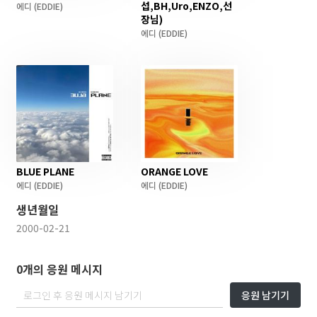
섭,BH,Uro,ENZO,선
에디
(EDDIE)
장님)
에디
(EDDIE)
BLUE PLANE
ORANGE LOVE
에디
(EDDIE)
에디
(EDDIE)
생년월일
2000-02-21
0개의 응원 메시지
응원 남기기