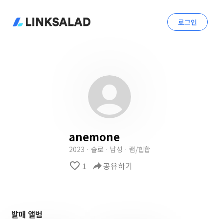
로그인
anemone
2023 · 솔로 · 남성 · 랩/힙합
favorite_border
1
reply
공유하기
발매 앨범