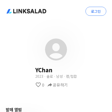
로그인
YChan
2023 · 솔로 · 남성 · 랩/힙합
favorite_border
0
reply
공유하기
발매 앨범