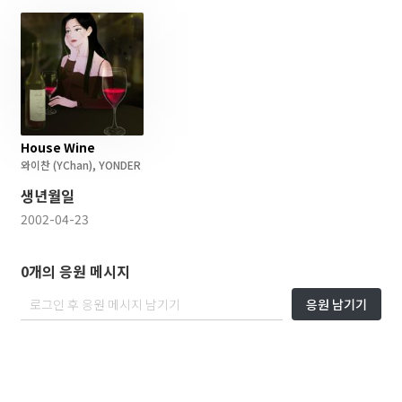
House Wine
와이찬
(YChan)
,
YONDER
생년월일
2002-04-23
0개의 응원 메시지
응원 남기기