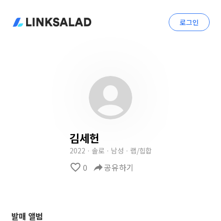
로그인
김세헌
2022 · 솔로 · 남성 · 랩/힙합
favorite_border
0
reply
공유하기
발매 앨범