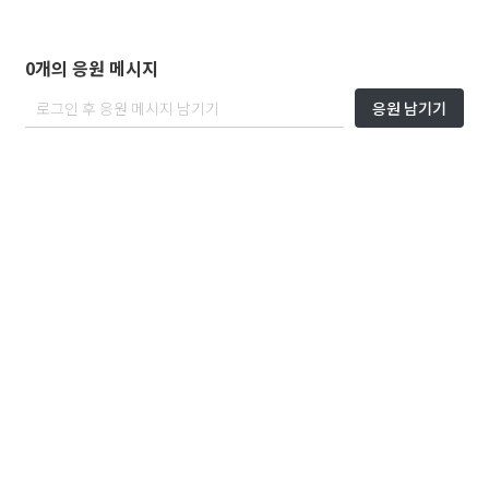
0개의 응원 메시지
응원 남기기