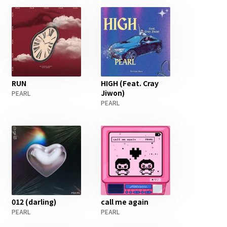
RUN
HIGH (Feat. Cray
Jiwon)
PEARL
PEARL
012 (darling)
call me again
PEARL
PEARL