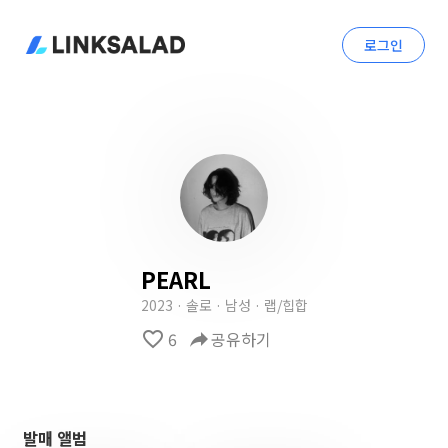
로그인
PEARL
2023 · 솔로 · 남성 · 랩/힙합
favorite_border
6
reply
공유하기
발매 앨범