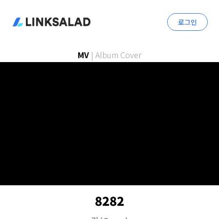
로그인
MV
|
Album Cover
8282