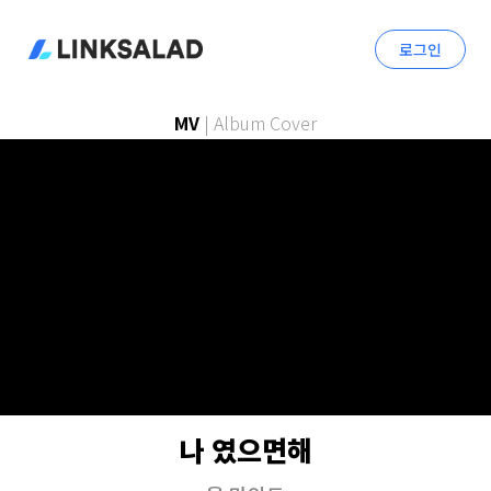
로그인
MV
|
Album Cover
나 였으면해