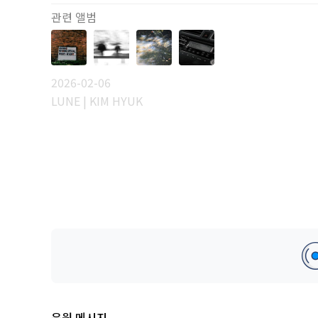
관련 앨범
2026-02-06
LUNE | KIM HYUK
응원 메시지