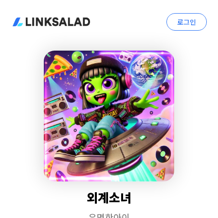
로그인
외계소녀
유명한아이