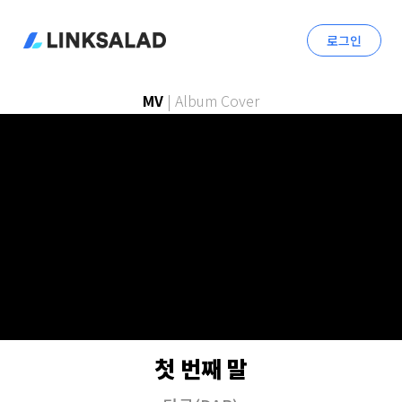
로그인
MV
|
Album Cover
첫 번째 말