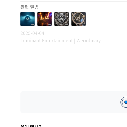
관련 앨범
2025-04-04
Luminant Entertainment | Weordinary
응원 메시지