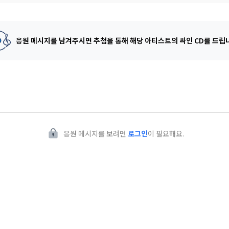
응원 메시지를 남겨주시면 추첨을 통해
해당 아티스트의 싸인 CD를 드립
응원 메시지를 보려면
로그인
이 필요해요.