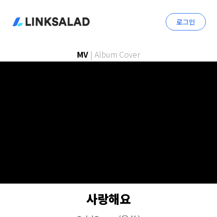
로그인
MV
|
Album Cover
사랑해요