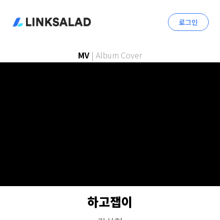
로그인
MV
|
Album Cover
하고잽이