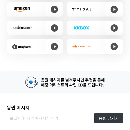
응원 메시지를 남겨주시면 추첨을 통해
해당 아티스트의 싸인 CD를 드립니다.
응원 메시지
응원 남기기