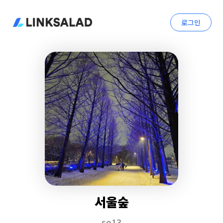
로그인
서울숲
so13