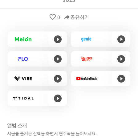
favorite_border
0
reply
공유하기
앨범 소개
서울숲 즐거운 산책을 하면서 연주곡을 들어보세요.